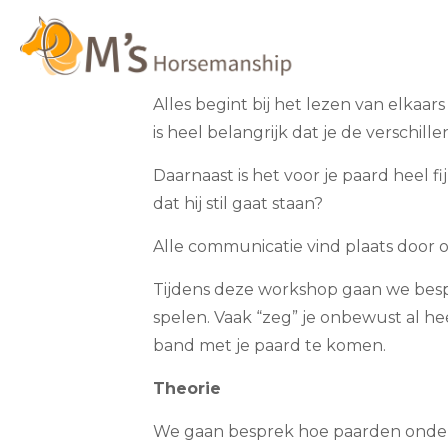
Alles begint bij het lezen van elkaars
is heel belangrijk dat je de verschil
Daarnaast is het voor je paard heel fij
dat hij stil gaat staan?
Alle communicatie vind plaats door 
Tijdens deze workshop gaan we bes
spelen. Vaak “zeg” je onbewust al he
band met je paard te komen.
Theorie
We gaan besprek hoe paarden onderl