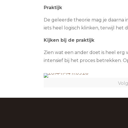
Praktijk
De geleerde theorie mag je daarna in
iets heel logisch klinken, terwijl het 
Kijken bij de praktijk
Zien wat een ander doet is heel erg w
intensief bij het proces betrekken. 
Volg