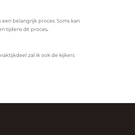
s een belangrijk proces. Soms kan
en tijdens dit proces
.
aktijkdeel zal ik ook de kijkers