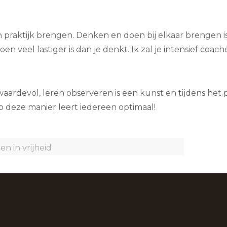
 praktijk brengen. Denken en doen bij elkaar brengen i
doen veel lastiger is dan je denkt. Ik zal je intensief coach
aardevol, leren observeren is een kunst en tijdens het pr
Op deze manier leert iedereen optimaal!
en in vrijheid